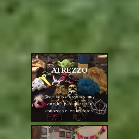
ATREZZO
Divertidos atrezzos y muy
variados para que no te
conozcan ni en las fotos.