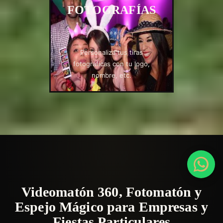
FOTOGRAFÍAS
Personaliza tus tiras
fotográficas con tu logo,
nombre, etc.
Videomatón 360, Fotomatón y
Espejo Mágico para Empresas y
Fiestas Particulares